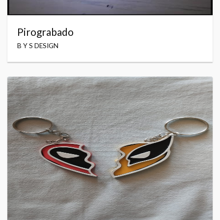
Pirograbado
B Y S DESIGN