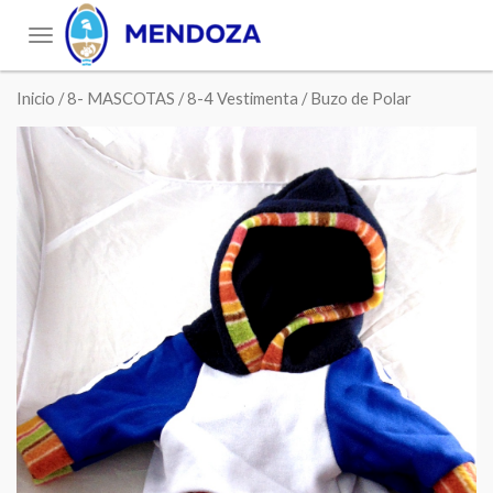
Toggle
navigation
Inicio
/
8- MASCOTAS
/
8-4 Vestimenta
/ Buzo de Polar