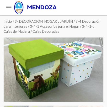
Toggle
navigation
Inicio
/
3- DECORACIÓN, HOGAR y JARDÍN
/
3-4 Decoración
para Interiores
/
3-4-1 Accesorios para el Hogar
/
3-4-1-b
Cajas de Madera
/ Cajas Decoradas