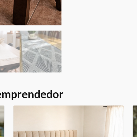
 emprendedor