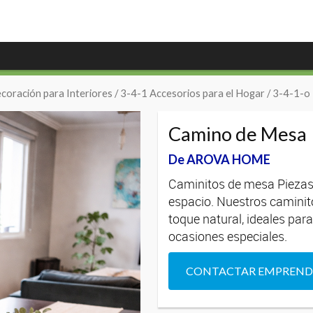
coración para Interiores
/
3-4-1 Accesorios para el Hogar
/
3-4-1-o 
Camino de Mesa
De AROVA HOME
Caminitos de mesa Piezas
espacio. Nuestros caminit
toque natural, ideales para
ocasiones especiales.
CONTACTAR EMPREN