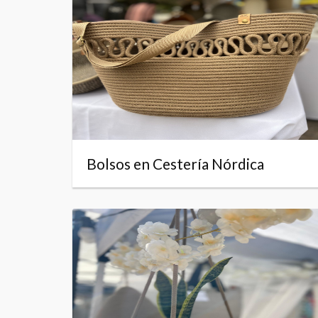
Bolsos en Cestería Nórdica