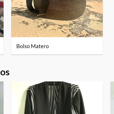
Bolso Matero
dos