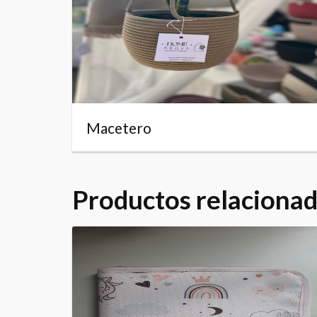
Macetero
Productos relaciona