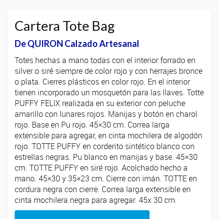
Cartera Tote Bag
De QUIRON Calzado Artesanal
Totes hechas a mano todas con el interior forrado en
silver o siré siempre de color rojo y con herrajes bronce
o plata. Cierres plásticos en color rojo. En el interior
tienen incorporado un mosquetón para las llaves. Totte
PUFFY FELIX realizada en su exterior con peluche
amarillo con lunares rojos. Manijas y botón en charol
rojo. Base en Pu rojo. 45×30 cm. Correa larga
extensible para agregar, en cinta mochilera de algodón
rojo. TOTTE PUFFY en corderito sintético blanco con
estrellas negras. Pu blanco en manijas y base. 45×30
cm. TOTTE PUFFY en siré rojo. Acolchado hecho a
mano. 45×30 y 35×23 cm. Cierre con imán. TOTTE en
cordura negra con cierre. Correa larga extensible en
cinta mochilera negra para agregar. 45x 30 cm.