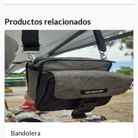
Productos relacionados
Bandolera