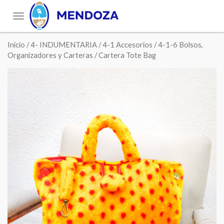
Toggle
navigation
Inicio
/
4- INDUMENTARIA
/
4-1 Accesorios
/
4-1-6 Bolsos,
Organizadores y Carteras
/ Cartera Tote Bag