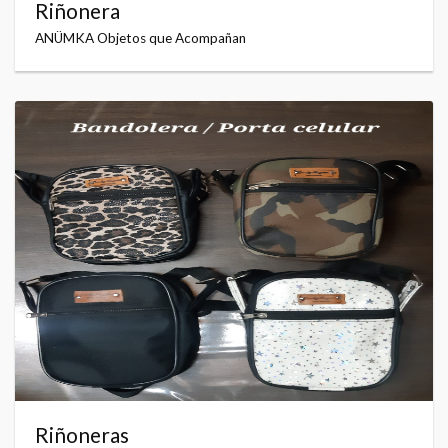
Riñonera
ANÜMKA Objetos que Acompañan
Riñoneras