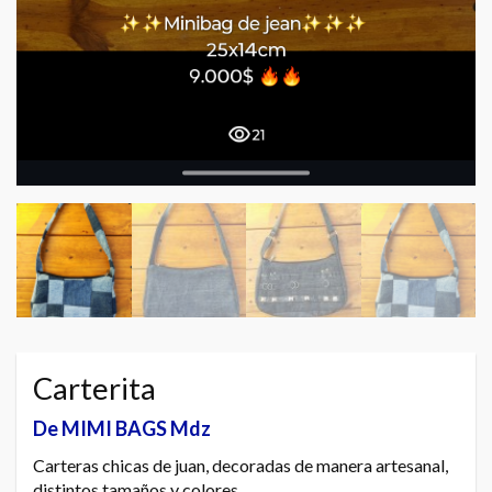
Carterita
De MIMI BAGS Mdz
Carteras chicas de juan, decoradas de manera artesanal,
distintos tamaños y colores.