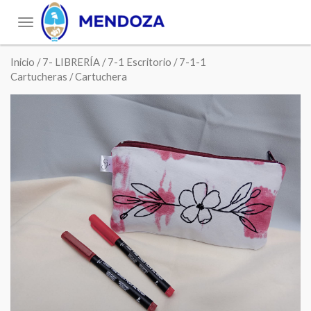
Toggle
navigation
Inicio
/
7- LIBRERÍA
/
7-1 Escritorio
/
7-1-1
Cartucheras
/ Cartuchera