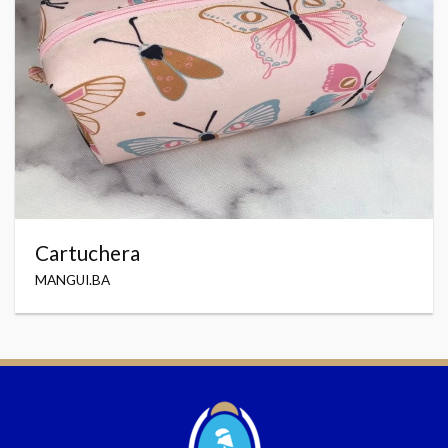
Cartuchera
MANGUI.BA