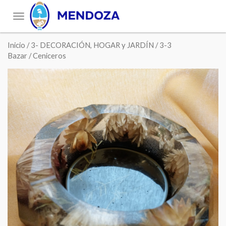
Toggle
navigation
Inicio
/
3- DECORACIÓN, HOGAR y JARDÍN
/
3-3
Bazar
/ Ceniceros