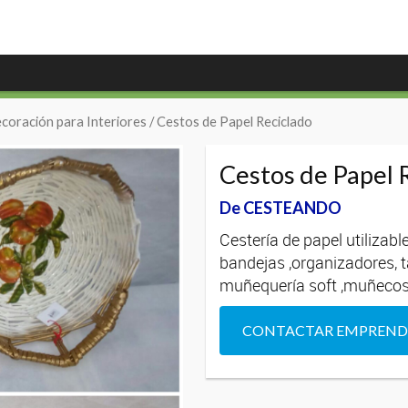
coración para Interiores
/ Cestos de Papel Reciclado
Cestos de Papel 
De CESTEANDO
Cestería de papel utilizab
bandejas ,organizadores, t
muñequería soft ,muñecos 
CONTACTAR EMPREN