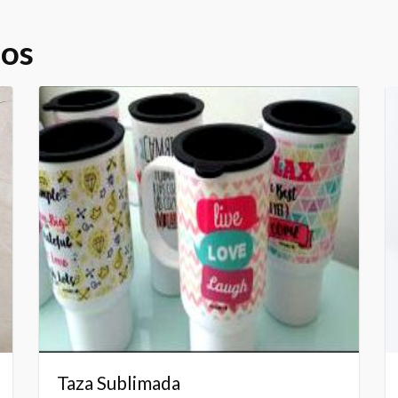
dos
Taza Sublimada