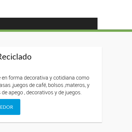
Reciclado
le en forma decorativa y cotidiana como
asas ,juegos de café, bolsos ,materos, y
de apego , decorativos y de juegos.
DEDOR