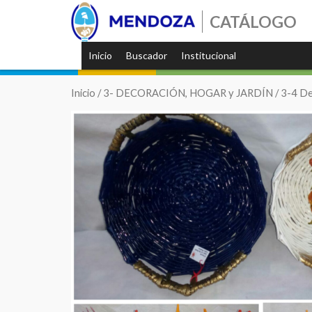
CATÁLOGO
Inicio
Buscador
Institucional
Inicio
/
3- DECORACIÓN, HOGAR y JARDÍN
/
3-4 De