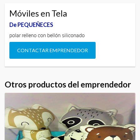
Móviles en Tela
De PEQUEÑECES
polar relleno con bellón siliconado
CONTACTAR EMPRENDEDOR
Otros productos del emprendedor