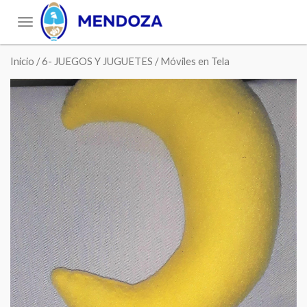
Toggle
navigation
Inicio
/
6- JUEGOS Y JUGUETES
/ Móviles en Tela