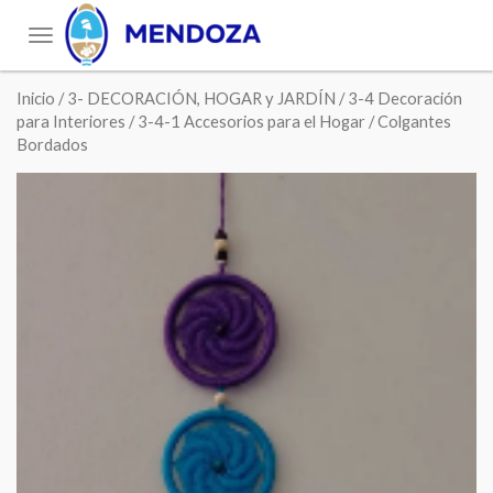
Toggle
navigation
Inicio
/
3- DECORACIÓN, HOGAR y JARDÍN
/
3-4 Decoración
para Interiores
/
3-4-1 Accesorios para el Hogar
/ Colgantes
Bordados