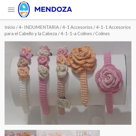
Toggle
navigation
Inicio
/
4- INDUMENTARIA
/
4-1 Accesorios
/
4-1-1 Accesorios
para el Cabello y la Cabeza
/
4-1-1-a Colines
/ Colines