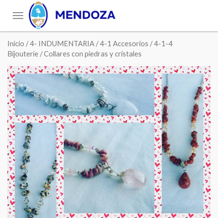
Toggle
navigation
Inicio
/
4- INDUMENTARIA
/
4-1 Accesorios
/
4-1-4
Bijouterie
/ Collares con piedras y cristales