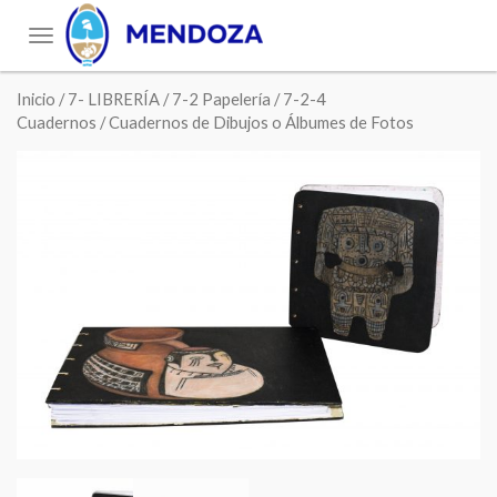
Toggle
navigation
Inicio
/
7- LIBRERÍA
/
7-2 Papelería
/
7-2-4
Cuadernos
/ Cuadernos de Dibujos o Álbumes de Fotos