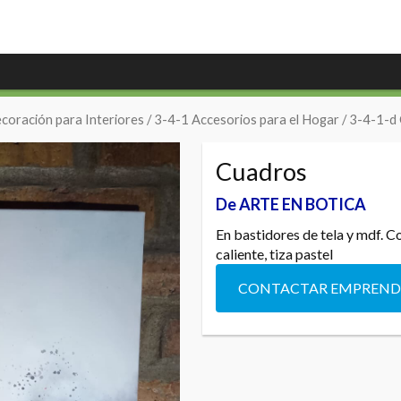
coración para Interiores
/
3-4-1 Accesorios para el Hogar
/
3-4-1-d
Cuadros
De ARTE EN BOTICA
En bastidores de tela y mdf. Co
caliente, tiza pastel
CONTACTAR EMPREN