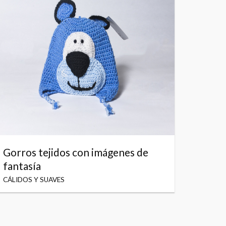
Gorros tejidos con imágenes de
fantasía
CÁLIDOS Y SUAVES