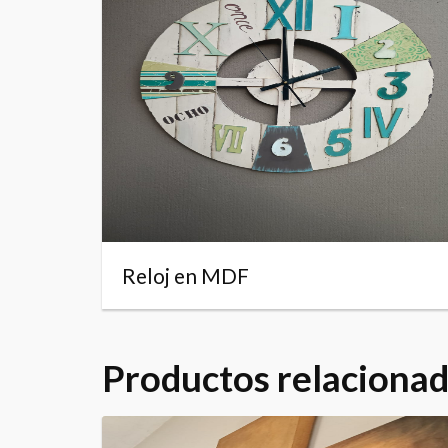
Reloj en MDF
Productos relaciona