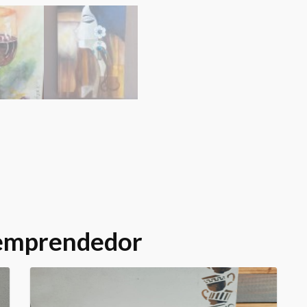
 emprendedor