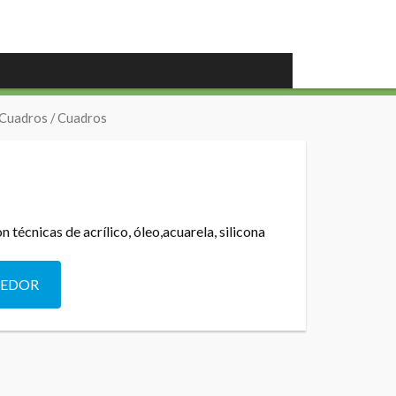
 Cuadros
/ Cuadros
n técnicas de acrílico, óleo,acuarela, silicona
DEDOR