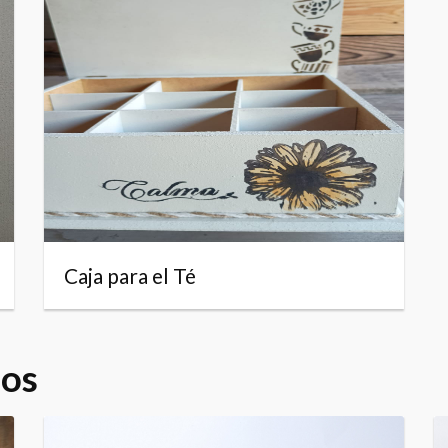
Caja para el Té
dos