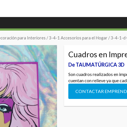
coración para Interiores
/
3-4-1 Accesorios para el Hogar
/
3-4-1-d
Cuadros en Impr
De TAUMATÚRGICA 3D
Son cuadros realizados en impr
cuentan con relieve ya que cad
CONTACTAR EMPREN