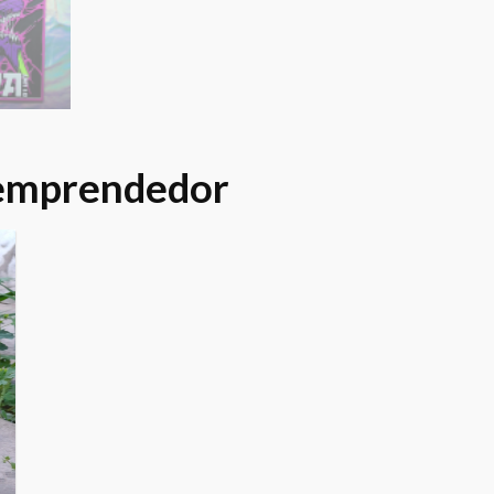
 emprendedor