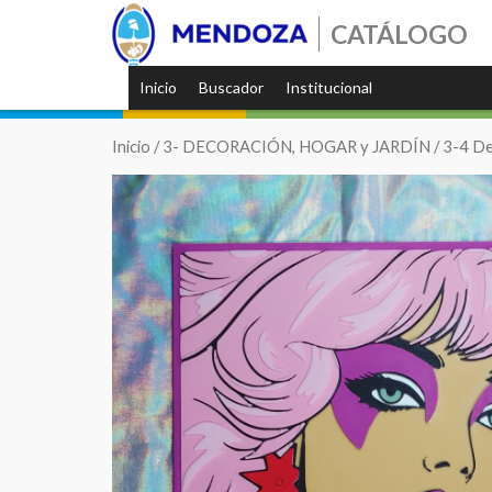
CATÁLOGO
Inicio
Buscador
Institucional
Inicio
/
3- DECORACIÓN, HOGAR y JARDÍN
/
3-4 De