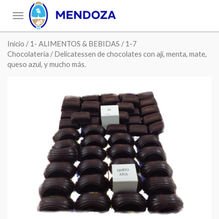
Toggle
navigation
Inicio
/
1- ALIMENTOS & BEBIDAS
/
1-7
Chocolatería
/ Delicatessen de chocolates con ají, menta, mate,
queso azul, y mucho más.