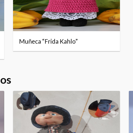
Muñeca “Frida Kahlo”
dos