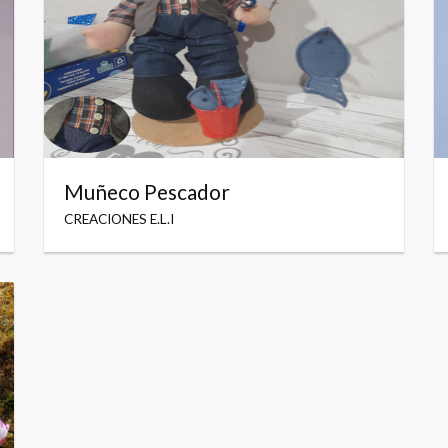
Muñeco Pescador
CREACIONES E.L.I