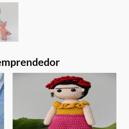
 emprendedor