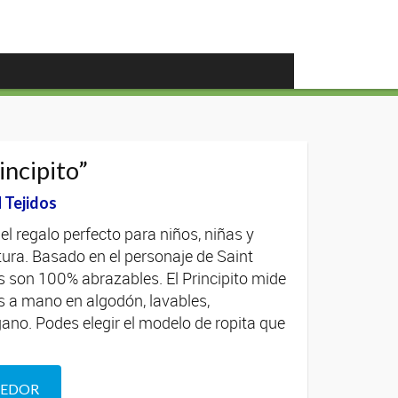
incipito”
Tejidos
s el regalo perfecto para niños, niñas y
tura. Basado en el personaje de Saint
son 100% abrazables. El Principito mide
os a mano en algodón, lavables,
ano. Podes elegir el modelo de ropita que
DEDOR