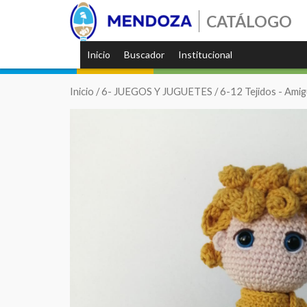
CATÁLOGO
Inicio
Buscador
Institucional
Inicio
/
6- JUEGOS Y JUGUETES
/
6-12 Tejidos - Ami