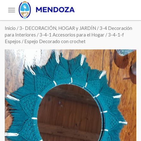
Toggle
navigation
Inicio
/
3- DECORACIÓN, HOGAR y JARDÍN
/
3-4 Decoración
para Interiores
/
3-4-1 Accesorios para el Hogar
/
3-4-1-f
Espejos
/ Espejo Decorado con crochet