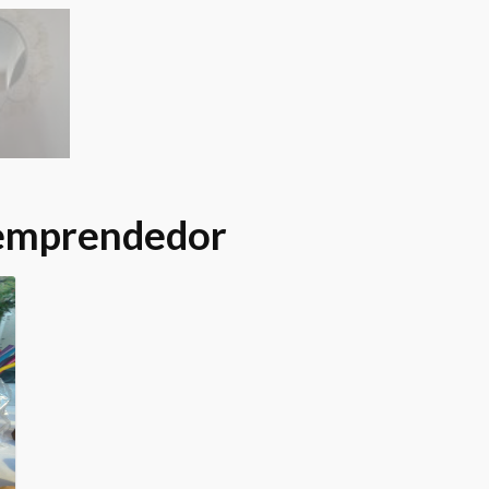
 emprendedor