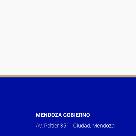
MENDOZA GOBIERNO
Av. Peltier 351 - Ciudad, Mendoza