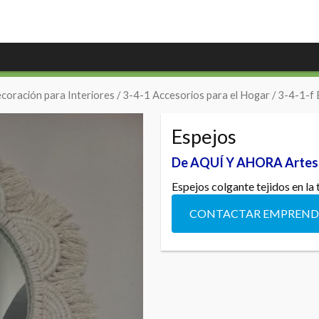
coración para Interiores
/
3-4-1 Accesorios para el Hogar
/
3-4-1-f 
Espejos
De AQUÍ Y AHORA Artes
Espejos colgante tejidos en l
CONTACTAR EMPREN