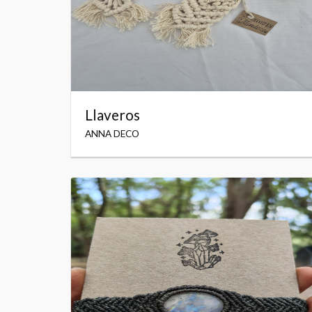
Llaveros
ANNA DECO