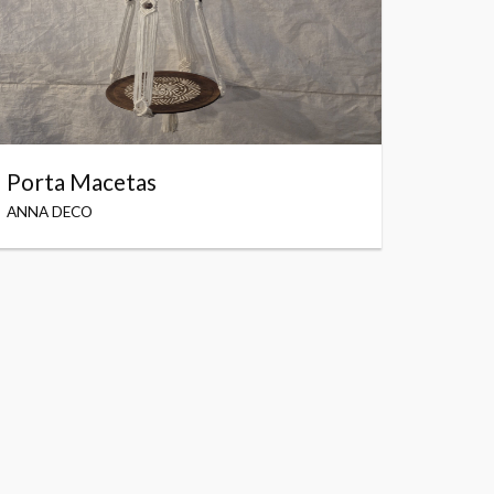
Porta Macetas
ANNA DECO