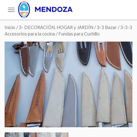
Toggle
navigation
Inicio
/
3- DECORACIÓN, HOGAR y JARDÍN
/
3-3 Bazar
/
3-3-3
Accesorios para la cocina
/ Fundas para Cuchillo