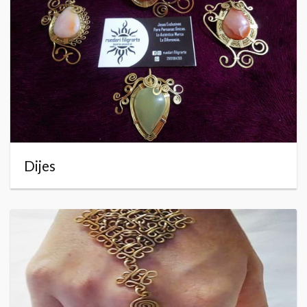
Dijes