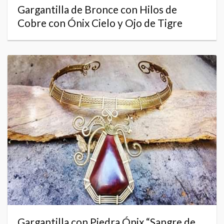
Gargantilla de Bronce con Hilos de
Cobre con Ónix Cielo y Ojo de Tigre
Gargantilla con Piedra Ónix “Sangre de