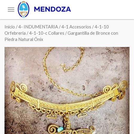
Toggle
navigation
Inicio
/
4- INDUMENTARIA
/
4-1 Accesorios
/
4-1-10
Orfebrería
/
4-1-10-c Collares
/ Gargantilla de Bronce con
Piedra Natural Ónix