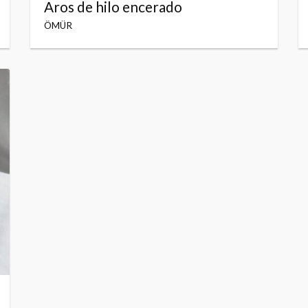
Aros de hilo encerado
ÖMÜR