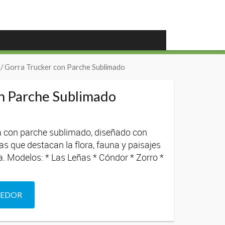
/ Gorra Trucker con Parche Sublimado
n Parche Sublimado
a con parche sublimado, diseñado con
as que destacan la flora, fauna y paisajes
 Modelos: * Las Leñas * Cóndor * Zorro *
DEDOR