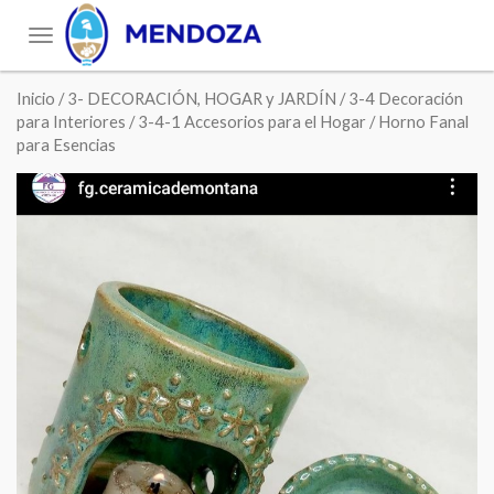
Toggle
navigation
Inicio
/
3- DECORACIÓN, HOGAR y JARDÍN
/
3-4 Decoración
para Interiores
/
3-4-1 Accesorios para el Hogar
/ Horno Fanal
para Esencias