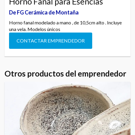
Horno Fanal para Esencias
De FG Cerámica de Montaña
Horno fanal modelado a mano , de 10,5cm alto . Incluye
una vela. Modelos únicos
CONTACTAR EMPRENDEDOR
Otros productos del emprendedor