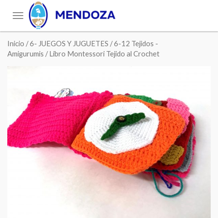
Toggle
navigation
Inicio
/
6- JUEGOS Y JUGUETES
/
6-12 Tejidos -
Amigurumis
/ Libro Montessori Tejido al Crochet