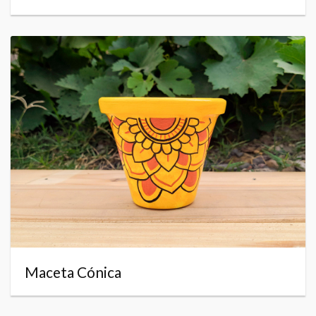
Maceta Cónica