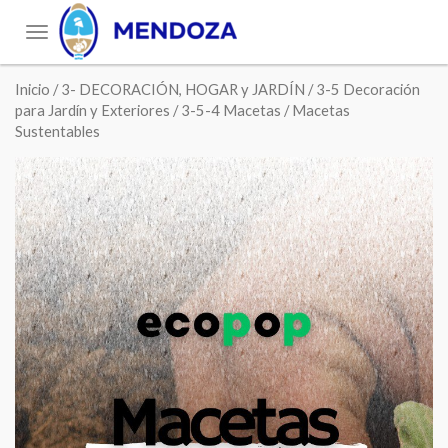
Toggle
navigation
Inicio
/
3- DECORACIÓN, HOGAR y JARDÍN
/
3-5 Decoración
para Jardín y Exteriores
/
3-5-4 Macetas
/ Macetas
Sustentables