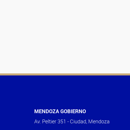
MENDOZA GOBIERNO
Av. Peltier 351 - Ciudad, Mendoza