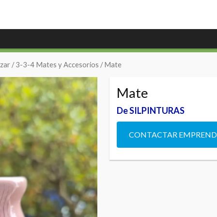
zar
/
3-3-4 Mates y Accesorios
/ Mate
Mate
De SILPINTURAS
CONTACTAR EMPREN