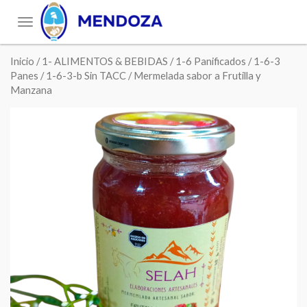
Toggle
navigation
Inicio
/
1- ALIMENTOS & BEBIDAS
/
1-6 Panificados
/
1-6-3
Panes
/
1-6-3-b Sin TACC
/ Mermelada sabor a Frutilla y
Manzana