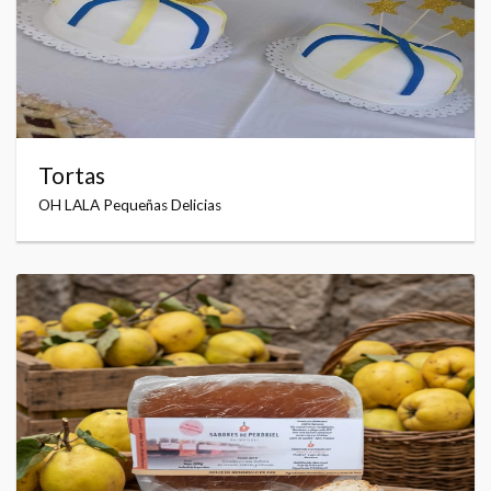
Tortas
OH LALA Pequeñas Delicias