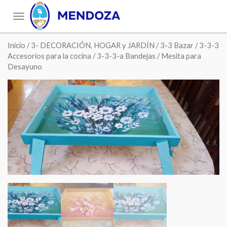
Toggle
navigation
Inicio
/
3- DECORACIÓN, HOGAR y JARDÍN
/
3-3 Bazar
/
3-3-3
Accesorios para la cocina
/
3-3-3-a Bandejas
/ Mesita para
Desayuno