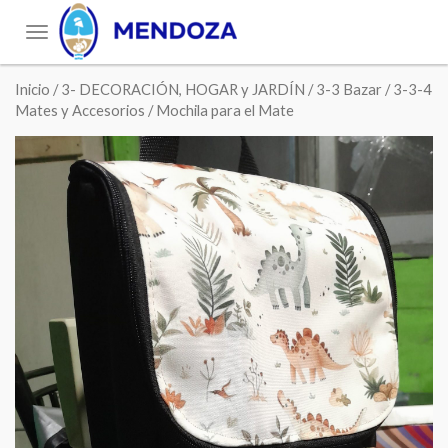
Toggle
navigation
Inicio
/
3- DECORACIÓN, HOGAR y JARDÍN
/
3-3 Bazar
/
3-3-4
Mates y Accesorios
/ Mochila para el Mate