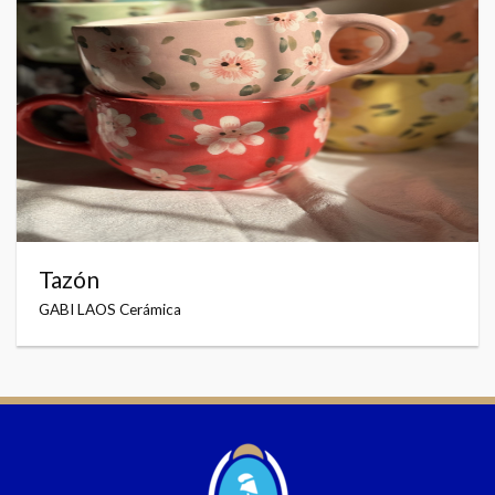
Tazón
GABI LAOS Cerámica