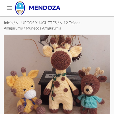
Toggle
navigation
Inicio
/
6- JUEGOS Y JUGUETES
/
6-12 Tejidos -
Amigurumis
/ Muñecos Amigurumis