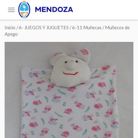
Toggle
navigation
Inicio
/
6- JUEGOS Y JUGUETES
/
6-11 Muñecas
/ Muñecos de
Apego