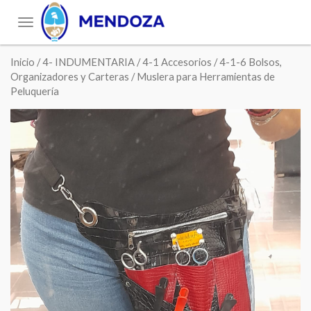
Toggle
navigation
Inicio
/
4- INDUMENTARIA
/
4-1 Accesorios
/
4-1-6 Bolsos,
Organizadores y Carteras
/ Muslera para Herramientas de
Peluquería