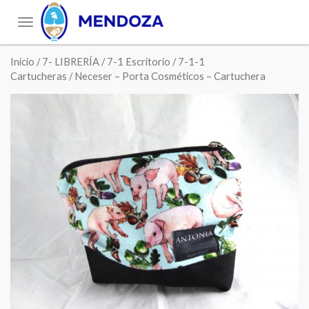
Toggle
navigation
Inicio
/
7- LIBRERÍA
/
7-1 Escritorio
/
7-1-1
Cartucheras
/ Neceser – Porta Cosméticos – Cartuchera