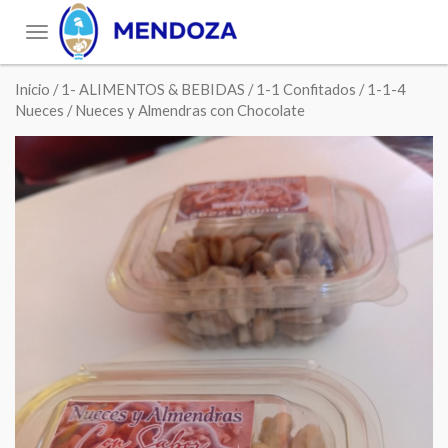
Toggle
navigation
Inicio
/
1- ALIMENTOS & BEBIDAS
/
1-1 Confitados
/
1-1-4
Nueces
/ Nueces y Almendras con Chocolate