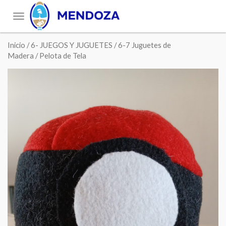
Toggle
navigation
Inicio
/
6- JUEGOS Y JUGUETES
/
6-7 Juguetes de
Madera
/ Pelota de Tela