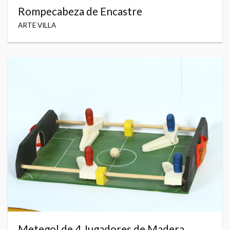
Rompecabeza de Encastre
ARTE VILLA
Metegol de 4 Jugadores de Madera