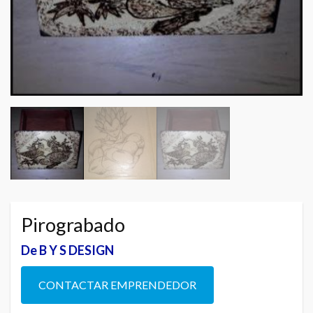
Pirograbado
De B Y S DESIGN
CONTACTAR EMPRENDEDOR