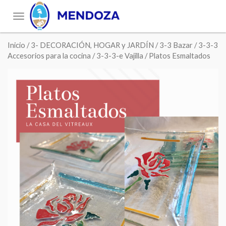
Toggle
navigation
Inicio
/
3- DECORACIÓN, HOGAR y JARDÍN
/
3-3 Bazar
/
3-3-3
Accesorios para la cocina
/
3-3-3-e Vajilla
/ Platos Esmaltados