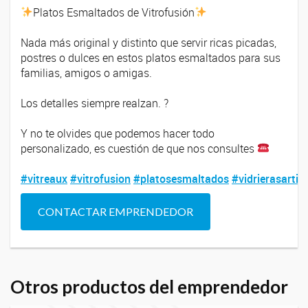
Platos Esmaltados de Vitrofusión
⠀
Nada más original y distinto que servir ricas picadas,
postres o dulces en estos platos esmaltados para sus
familias, amigos o amigas.
⠀
Los detalles siempre realzan.
?
⠀
Y no te olvides que podemos hacer todo
personalizado, es cuestión de que nos consultes
⠀
#
vitreaux
#
vitrofusion
#
platosesmaltados
#
vidrierasartis
CONTACTAR EMPRENDEDOR
Otros productos del emprendedor