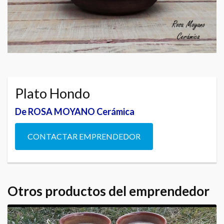
Plato Hondo
De ROSA MOYANO Cerámica
CONTACTAR EMPRENDEDOR
Otros productos del emprendedor