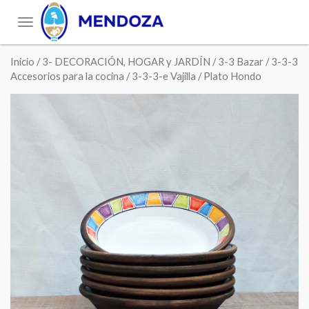
Toggle
navigation
Inicio
/
3- DECORACIÓN, HOGAR y JARDÍN
/
3-3 Bazar
/
3-3-3
Accesorios para la cocina
/
3-3-3-e Vajilla
/ Plato Hondo