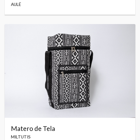
AULË
Matero de Tela
MILTUTIS