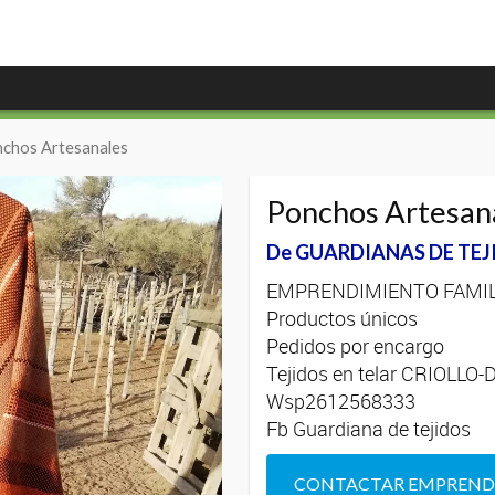
nchos Artesanales
Ponchos Artesan
De GUARDIANAS DE TEJ
EMPRENDIMIENTO FAMI
Productos únicos
Pedidos por encargo
Tejidos en telar CRIOLL
Wsp2612568333
Fb Guardiana de tejidos
CONTACTAR EMPREN