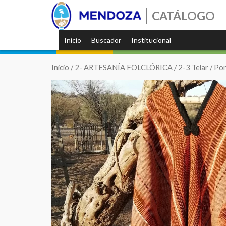
CATÁLOGO
Inicio
Buscador
Institucional
Inicio
/
2- ARTESANÍA FOLCLÓRICA
/
2-3 Telar
/ Po