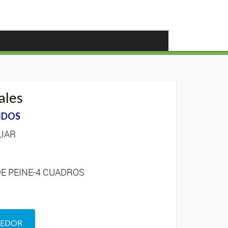
ales
IDOS
LIAR
O-DE PEINE-4 CUADROS
DEDOR