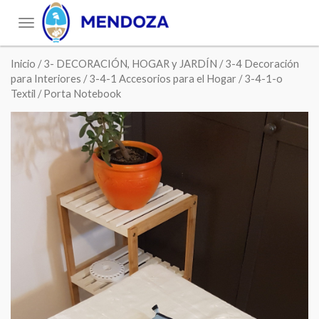
Toggle
navigation
Inicio
/
3- DECORACIÓN, HOGAR y JARDÍN
/
3-4 Decoración
para Interiores
/
3-4-1 Accesorios para el Hogar
/
3-4-1-o
Textil
/ Porta Notebook