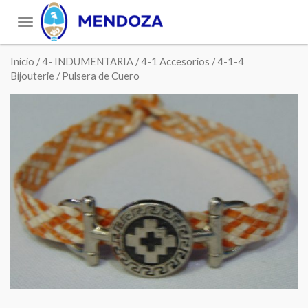
Toggle
navigation
Inicio
/
4- INDUMENTARIA
/
4-1 Accesorios
/
4-1-4
Bijouterie
/ Pulsera de Cuero