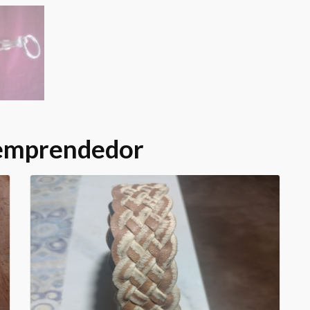
 emprendedor