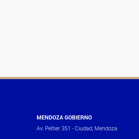
MENDOZA GOBIERNO
Av. Peltier 351 - Ciudad, Mendoza