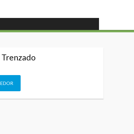
o Trenzado
DEDOR