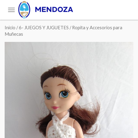
Toggle
navigation
Inicio
/
6- JUEGOS Y JUGUETES
/ Ropita y Accesorios para
Muñecas