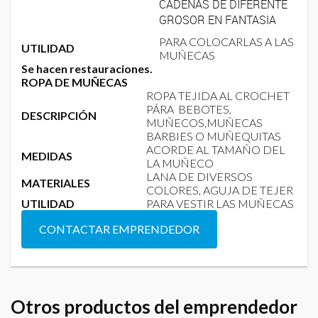
CADENAS DE DIFERENTE
GROSOR EN FANTASIA
PARA COLOCARLAS A LAS
UTILIDAD
MUÑECAS
Se hacen restauraciones.
ROPA DE MUÑECAS
ROPA TEJIDA AL CROCHET
PÁRA BEBOTES,
DESCRIPCIÓN
MUÑECOS,MUÑECAS
BARBIES O MUÑEQUITAS
ACORDE AL TAMAÑO DEL
MEDIDAS
LA MUÑECO
LANA DE DIVERSOS
MATERIALES
COLORES, AGUJA DE TEJER
UTILIDAD
PARA VESTIR LAS MUÑECAS
CONTACTAR EMPRENDEDOR
Otros productos del emprendedor