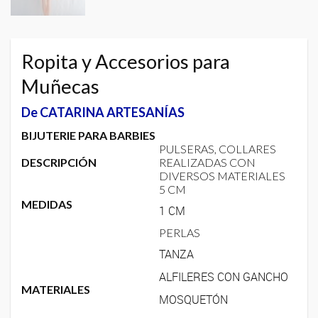
Ropita y Accesorios para
Muñecas
De CATARINA ARTESANÍAS
BIJUTERIE PARA BARBIES
PULSERAS, COLLARES
DESCRIPCIÓN
REALIZADAS CON
DIVERSOS MATERIALES
5 CM
MEDIDAS
1 CM
PERLAS
TANZA
ALFILERES CON GANCHO
MATERIALES
MOSQUETÓN