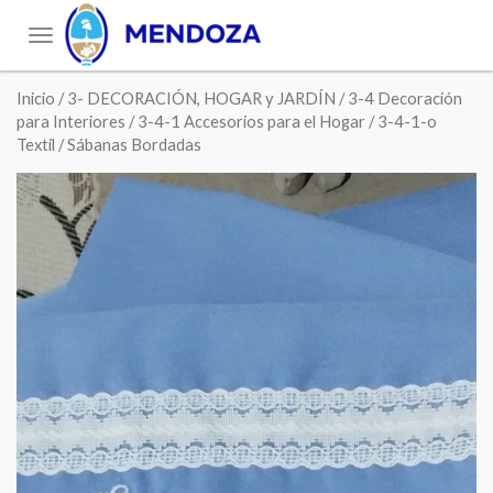
Toggle
navigation
Inicio
/
3- DECORACIÓN, HOGAR y JARDÍN
/
3-4 Decoración
para Interiores
/
3-4-1 Accesorios para el Hogar
/
3-4-1-o
Textil
/ Sábanas Bordadas