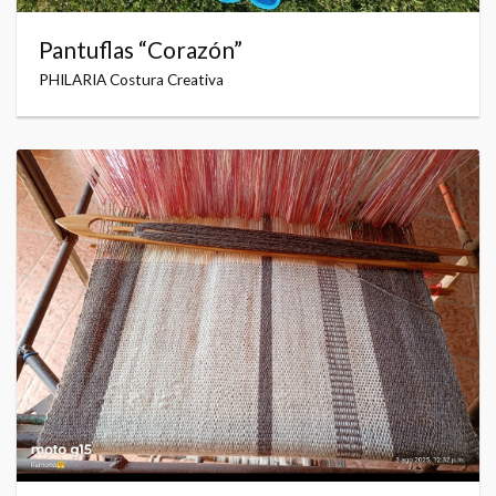
Pantuflas “Corazón”
PHILARIA Costura Creativa