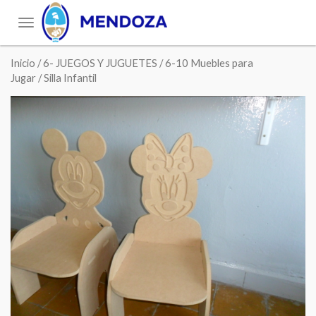
Toggle
navigation
Inicio
/
6- JUEGOS Y JUGUETES
/
6-10 Muebles para
Jugar
/ Silla Infantil