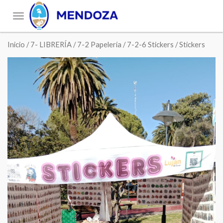
Toggle
navigation
Inicio
/
7- LIBRERÍA
/
7-2 Papelería
/
7-2-6 Stickers
/ Stickers