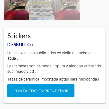
Stickers
De SKULL Co
Los stickers son sublimados en vinilo a prueba de
agua .
Las remeras son de modal , spum y aldogon utilizando
sublimado y dtf .
Tazas de cerámica importada aptas para microondas
CONTACTAR EMPRENDEDOR