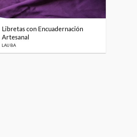
Libretas con Encuadernación
Artesanal
LAU BA