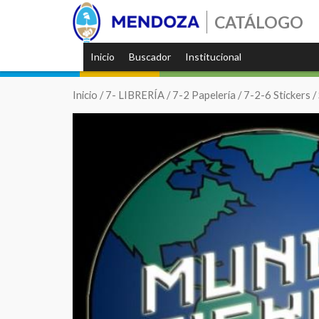
CATÁLOGO
Inicio
Buscador
Institucional
Inicio
/
7- LIBRERÍA
/
7-2 Papelería
/
7-2-6 Stickers
/