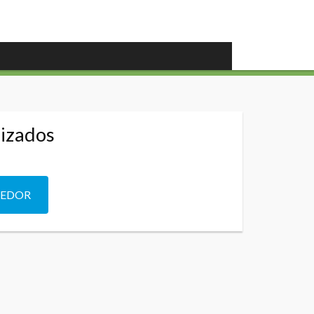
lizados
DEDOR